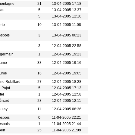
montagne
21
13-04-2005 17:18
eau
5
13-04-2005 13:37
5
13-04-2005 12:10
brie
10
13-04-2005 11:08
esbois
3
13-04-2005 00:23
l
3
12-04-2005 22:58
t-germain
1
12-04-2005 19:23
eaume
33
12-04-2005 19:16
eaume
16
12-04-2005 19:05
ine Robillard
27
12-04-2005 18:28
 Pajot
5
12-04-2005 17:13
tel
1
12-04-2005 12:58
énard
28
12-04-2005 12:11
oulay
11
12-04-2005 08:36
esbois
0
11-04-2005 22:21
esbois
1
11-04-2005 21:44
bert
25
11-04-2005 21:09