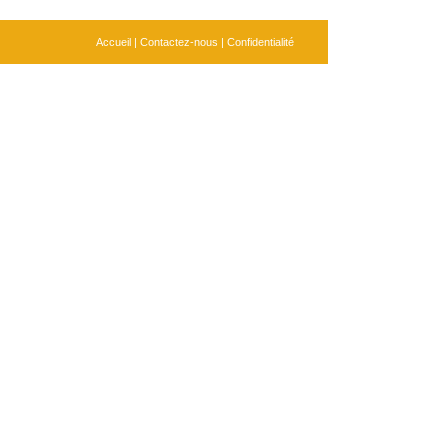
Accueil
|
Contactez-nous
|
Confidentialité