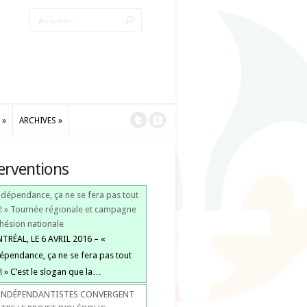
»
ARCHIVES
»
»
ARCHIVES
»
erventions
indépendance, ça ne se fera pas tout
 ! » Tournée régionale et campagne
hésion nationale
RÉAL, LE 6 AVRIL 2016 – «
dépendance, ça ne se fera pas tout
 ! » C’est le slogan que la…
 INDÉPENDANTISTES CONVERGENT