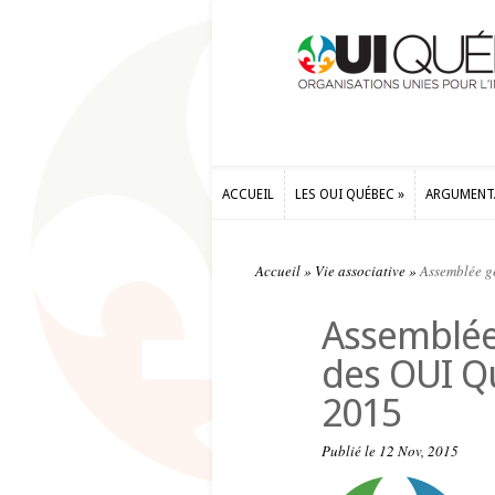
ACCUEIL
LES OUI QUÉBEC
»
ARGUMENT
ACCUEIL
LES OUI QUÉBEC
»
ARGUMENT
Accueil
»
Vie associative
»
Assemblée g
Assemblée
des OUI Q
2015
Publié le 12 Nov, 2015