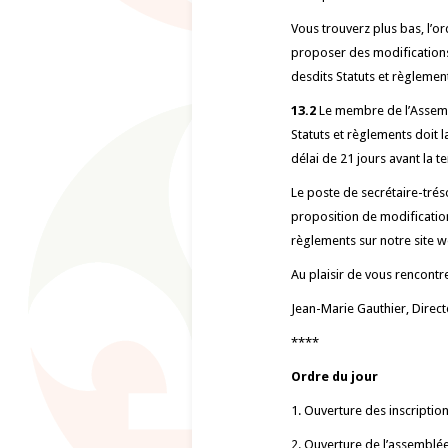
Vous trouverz plus bas, l’or
proposer des modifications a
desdits Statuts et règlement
13.2
Le membre de l’Assemb
Statuts et règlements doit 
délai de 21 jours avant la 
Le poste de secrétaire-trés
proposition de modification 
règlements sur notre site 
Au plaisir de vous rencont
Jean-Marie Gauthier, Direc
****
Ordre du jour
1. Ouverture des inscriptio
2. Ouverture de l’assemblé