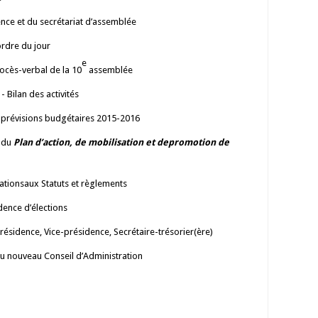
ence et du secrétariat d’assemblée
ordre du jour
e
ocès-verbal de la 10
assemblée
- Bilan des activités
t prévisions budgétaires 2015-2016
n du
Plan d’action, de mobilisation et depromotion de
ationsaux Statuts et règlements
dence d’élections
Présidence, Vice-présidence, Secrétaire-trésorier(ère)
u nouveau Conseil d’Administration