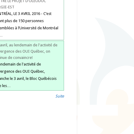
TRE LE PROJET D’OLÉODUC
RGIE-EST
RÉAL, LE 3 AVRIL 2016 - C’est
nt plus de 150 personnes
emblées à l’Université de Montréal
e…
 avril, au lendemain de l'activité de
ergence des OUI Québec, on
inue de convaincre!
endemain de l'activité de
vergence des OUI Québec,
nche le 3 avril, le Bloc Québécois
te les…
Suite