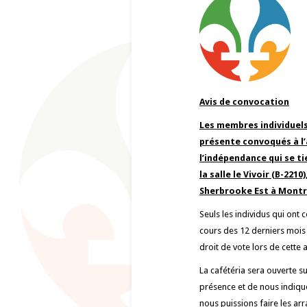
Avis de convocation
Les membres individuels
présente convoqués à l
l’indépendance qui se t
la salle le Vivoir (B-221
Sherbrooke Est à Montr
Seuls les individus qui ont
cours des 12 derniers mois e
droit de vote lors de cette
La cafétéria sera ouverte s
présence et de nous indique
nous puissions faire les ar