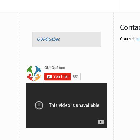
Conta
Courriel:
u
OUI-Québec